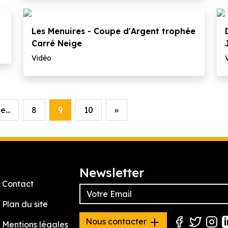
Les Menuires - Coupe d'Argent trophée
Carré Neige
Vidéo
...
8
9
10
»
Newsletter
Contact
Plan du site
Nous contacter
Mentions légales