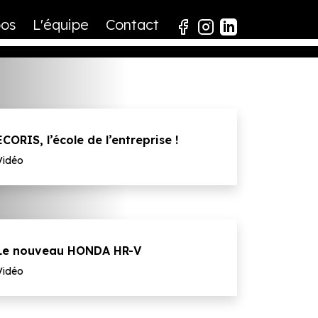
pos
L'équipe
Contact
ECORIS, l’école de l’entreprise !
Vidéo
Le nouveau HONDA HR-V
Vidéo