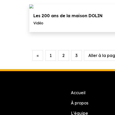
Les 200 ans de la maison DOLIN
Vidéo
«
1
2
3
Aller à la page
Accueil
À propos
L'équipe