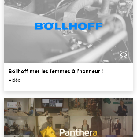
Böllhoff met les femmes à l’honneur !
Vidéo