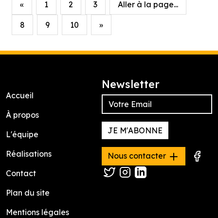
«
1
2
3
Aller à la page...
8
9
10
»
Newsletter
Accueil
À propos
JE M'ABONNE
L'équipe
Réalisations
Nous contacter
Contact
Plan du site
Mentions légales